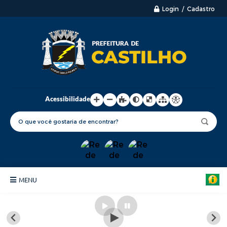
Login / Cadastro
Acessibilidade
MENU
Principal
Nossa Cidade