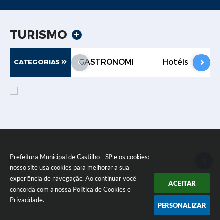
TURISMO
GASTRONOMI
Hotéis
CATEGORIAS
A
Prefeitura Municipal de Castilho - SP e os cookies:
nosso site usa cookies para melhorar a sua
experiência de navegação. Ao continuar você
ACEITAR
concorda com a nossa
Política de Cookies
e
Privacidade
.
PERSONALIZAR